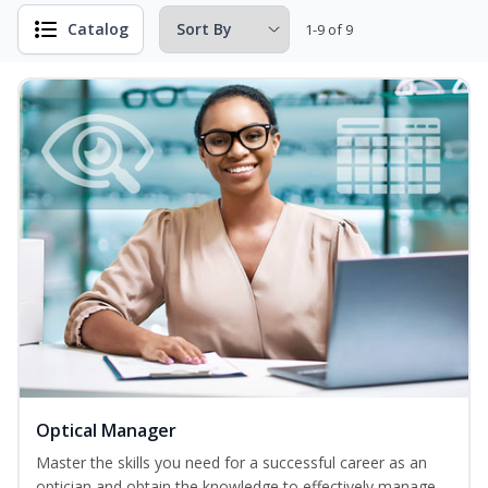
Catalog
1-9 of 9
Optical Manager
Master the skills you need for a successful career as an
optician and obtain the knowledge to effectively manage