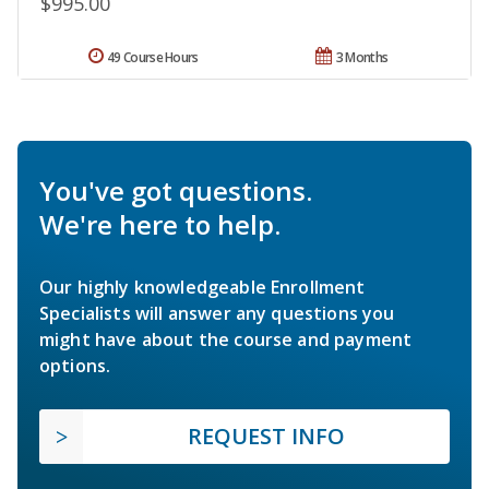
$995.00
49 Course Hours
3 Months
You've got questions.
We're here to help.
Our highly knowledgeable Enrollment
Specialists will answer any questions you
might have about the course and payment
options.
REQUEST INFO