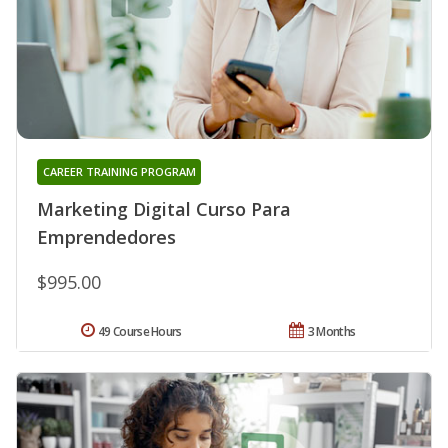
CAREER TRAINING PROGRAM
Marketing Digital Curso Para
Emprendedores
$995.00
49 Course Hours
3 Months