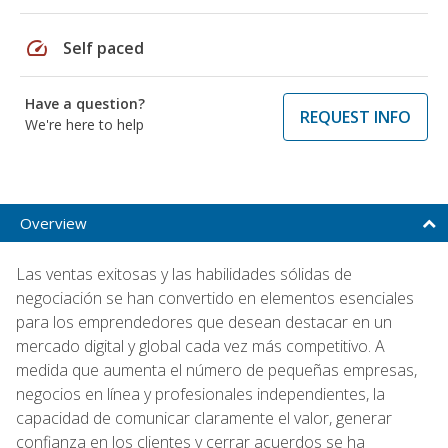
speed
Self paced
Have a question?
REQUEST INFO
We're here to help
Overview
Las ventas exitosas y las habilidades sólidas de
negociación se han convertido en elementos esenciales
para los emprendedores que desean destacar en un
mercado digital y global cada vez más competitivo. A
medida que aumenta el número de pequeñas empresas,
negocios en línea y profesionales independientes, la
capacidad de comunicar claramente el valor, generar
confianza en los clientes y cerrar acuerdos se ha