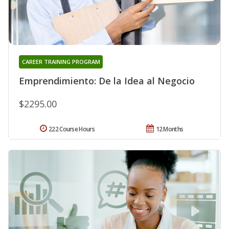
CAREER TRAINING PROGRAM
Emprendimiento: De la Idea al Negocio
$2295.00
222 Course Hours
12 Months