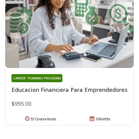
CAREER TRAINING PROGRAM
Educacion Financiera Para Emprendedores
$995.00
55 Course Hours
3 Months