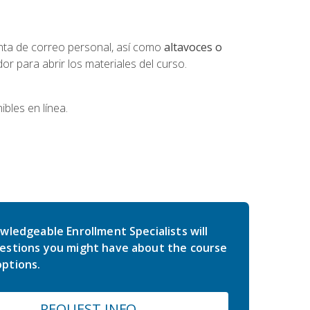
nta de correo personal, así como
altavoces o
 para abrir los materiales del curso.
bles en línea.
wledgeable Enrollment Specialists will
estions you might have about the course
ptions.
REQUEST INFO