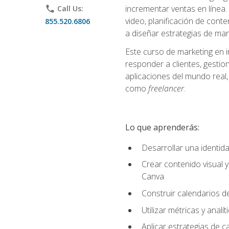
incrementar ventas en línea. 
phone
Call Us:
video, planificación de conte
855.520.6806
a diseñar estrategias de mark
Este curso de marketing en 
responder a clientes, gestion
aplicaciones del mundo real, 
como
freelancer
.
Lo que aprenderás:
Desarrollar una identida
Crear contenido visual y
Canva
Construir calendarios d
Utilizar métricas y anal
Aplicar estrategias de 