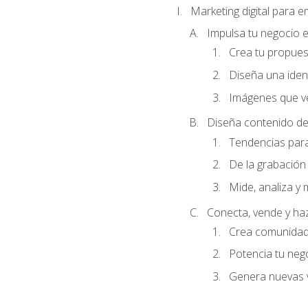
Marketing digital para
Impulsa tu negocio e
Crea tu propues
Diseña una ident
Imágenes que ve
Diseña contenido de
Tendencias para 
De la grabación 
Mide, analiza y 
Conecta, vende y ha
Crea comunidad 
Potencia tu ne
Genera nuevas v