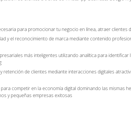
cesaria para promocionar tu negocio en línea, atraer clientes
lidad y el reconocimiento de marca mediante contenido profesion
sariales más inteligentes utilizando analítica para identificar
g
 y retención de clientes mediante interacciones digitales atract
para competir en la economía digital dominando las mismas her
os y pequeñas empresas exitosas