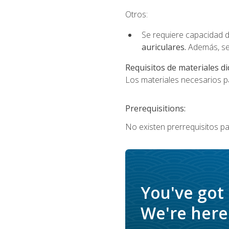
Otros:
Se requiere capacidad d
auriculares.
Además, se
Requisitos de materiales di
Los materiales necesarios par
Prerequisitions:
No existen prerrequisitos pa
You've got
We're here 