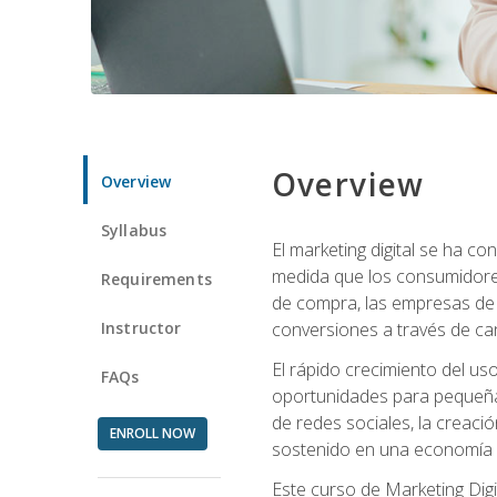
Overview
Overview
Syllabus
El marketing digital se ha c
medida que los consumidore
Requirements
de compra, las empresas de 
Instructor
conversiones a través de can
El rápido crecimiento del us
FAQs
oportunidades para pequeña
de redes sociales, la creaci
ENROLL NOW
sostenido en una economía d
Este curso de Marketing Digi