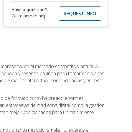
Have a question?
REQUEST INFO
We're here to help
 empresarial en el mercado competitivo actual. A
squeda y reseñas en línea para tomar decisiones
d de marca, interactuar con audiencias y generar
 video de formato corto ha creado enormes
strategias de marketing digital como la gestión
 están mejor posicionados para un crecimiento
omocionar tu negocio, ampliar tu alcance e