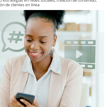
o estrategias en redes sociales, creación de contenido,
ón de clientes en línea.