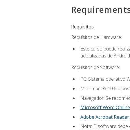
Requirement
Requisitos:
Requisitos de Hardware:
Este curso puede reali
actualizadas de Android
Requisitos de Software:
PC: Sistema operativo W
Mac: macOS 10.6 o post
Navegador: Se recomiend
Microsoft Word Online
Adobe Acrobat Reader
Nota: El software debe e