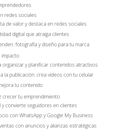
 emprendedores
n redes sociales
ta de valor y destaca en redes sociales
idad digital que atraiga clientes
nden: fotografía y diseño para tu marca
 impacto
organizar y planificar contenidos atractivos
a la publicación: crea videos con tu celular
mejora tu contenido
z crecer tu emprendimiento
y convierte seguidores en clientes
gocio con WhatsApp y Google My Business
entas con anuncios y alianzas estratégicas