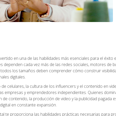
onvertido en una de las habilidades más esenciales para el éxito
s dependen cada vez más de las redes sociales, motores de bú
todos los tamaños deben comprender cómo construir visibilida
ales digitales.
o de celulares, la cultura de los influencers y el contenido en
s empresas y emprendedores independientes. Quienes dominan e
ón de contenido, la producción de video y la publicidad pagada
igital en constante expansión.
tal te proporciona las habilidades prácticas necesarias para pr