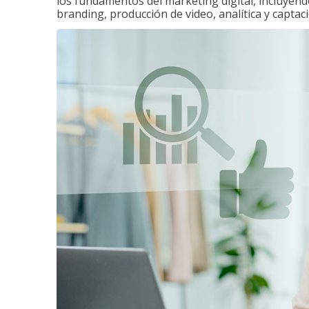
los fundamentos del marketing digital, incluyend
branding, producción de video, analítica y captaci