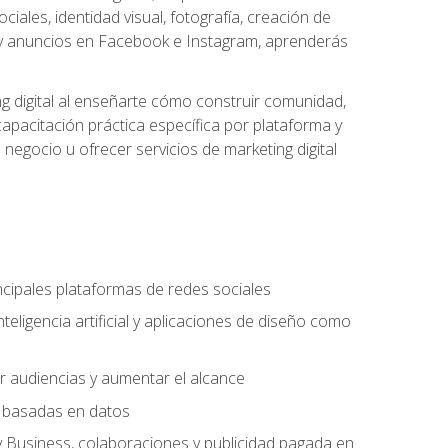
iales, identidad visual, fotografía, creación de
cial y anuncios en Facebook e Instagram, aprenderás
g digital al enseñarte cómo construir comunidad,
capacitación práctica específica por plataforma y
 negocio u ofrecer servicios de marketing digital
incipales plataformas de redes sociales
teligencia artificial y aplicaciones de diseño como
r audiencias y aumentar el alcance
ng basadas en datos
y Business, colaboraciones y publicidad pagada en