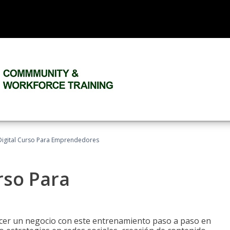
Digital Curso Para Emprendedores
rso Para
ecer un negocio con este entrenamiento paso a paso en