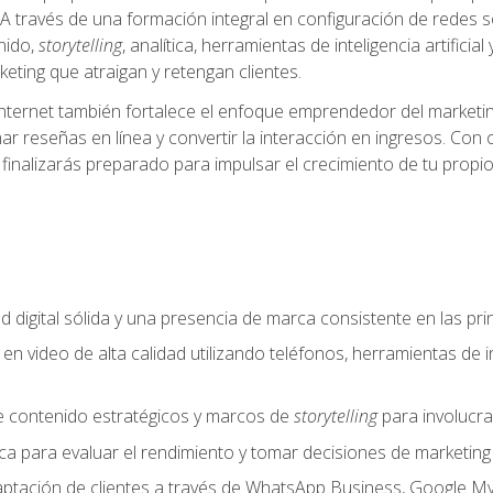
A través de una formación integral en configuración de redes soc
nido,
storytelling
, analítica, herramientas de inteligencia artifi
eting que atraigan y retengan clientes.
internet también fortalece el enfoque emprendedor del marketin
ar reseñas en línea y convertir la interacción en ingresos. Con 
finalizarás preparado para impulsar el crecimiento de tu propio
d digital sólida y una presencia de marca consistente en las pr
 en video de alta calidad utilizando teléfonos, herramientas de in
e contenido estratégicos y marcos de
storytelling
para involucra
ítica para evaluar el rendimiento y tomar decisiones de marketi
captación de clientes a través de WhatsApp Business, Google M