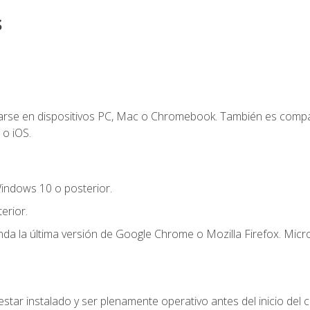
s
zarse en dispositivos PC, Mac o Chromebook. También es compa
 o iOS.
indows 10 o posterior.
erior.
a la última versión de Google Chrome o Mozilla Firefox. Micro
star instalado y ser plenamente operativo antes del inicio del c