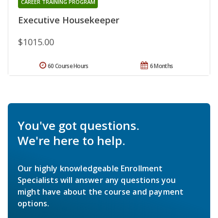
CAREER TRAINING PROGRAM
Executive Housekeeper
$1015.00
60 Course Hours
6 Months
You've got questions.
We're here to help.
Our highly knowledgeable Enrollment
Specialists will answer any questions you
might have about the course and payment
options.