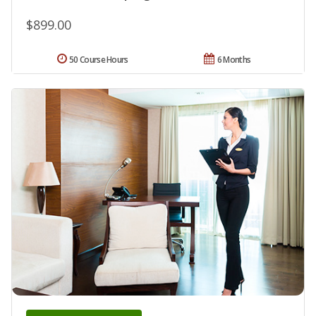
$899.00
50 Course Hours
6 Months