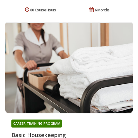
80 Course Hours
6 Months
CAREER TRAINING PROGRAM
Basic Housekeeping