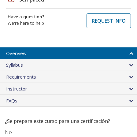
Have a question?
REQUEST INFO
We're here to help
Overview
Syllabus
Requirements
Instructor
FAQs
¿Se prepara este curso para una certificación?
No