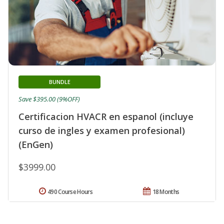
BUNDLE
Save $395.00 (9%OFF)
Certificacion HVACR en espanol (incluye
curso de ingles y examen profesional)
(EnGen)
$3999.00
490 Course Hours
18 Months