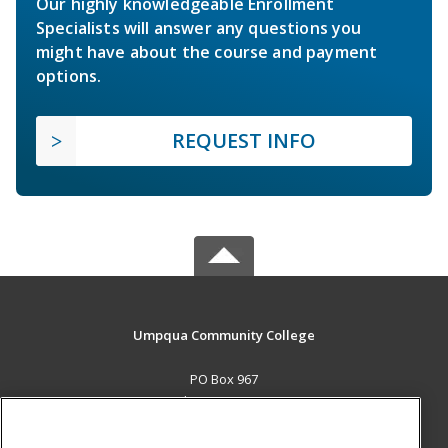
Our highly knowledgeable Enrollment
Specialists will answer any questions you
might have about the course and payment
options.
REQUEST INFO
Umpqua Community College
PO Box 967
Roseburg, OR 97470 US
MAIN CONTENT