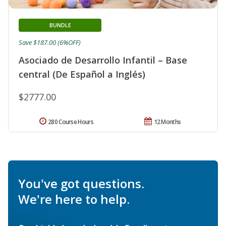
BUNDLE
Save $187.00 (6%OFF)
Asociado de Desarrollo Infantil – Base
central (De Español a Inglés)
$2777.00
280 Course Hours
12 Months
You've got questions.
We're here to help.