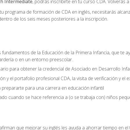
h Intermediate
, podrás inscribirte en tu curso CDA. Volverás a
 programa de formación de CDA en inglés, necesitarás alcanza
ntro de los seis meses posteriores a la inscripción.
s fundamentos de la Educación de la Primera Infancia, que te ay
ardería o en un entorno preescolar.
ario para obtener la credencial de Asociado en Desarrollo Infan
n y el portafolio profesional CDA, la visita de verificación y el
 prepararte para una carrera en educación infantil
zado cuando se hace referencia a (o se trabaja con) niños peq
afirman que mejorar su inglés les ayuda a ahorrar tiempo en el 