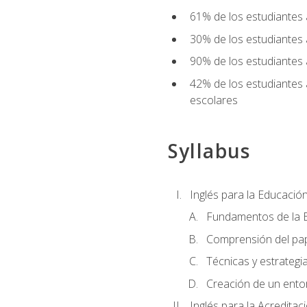
61% de los estudiantes
30% de los estudiantes 
90% de los estudiantes 
42% de los estudiantes 
escolares
Syllabus
Inglés para la Educación
Fundamentos de la E
Comprensión del pap
Técnicas y estrategia
Creación de un entor
Inglés para la Acredita