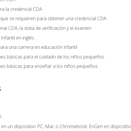
ra la credencial CDA
s que se requieren para obtener una credencial CDA
onal CDA, la visita de verificación y el examen
nfantil en inglés
ara una carrera en educación infantil
nes básicas para el cuidado de los niños pequeños
nes básicas para enseñar a los niños pequeños
s
s:
r en un dispositivo PC, Mac o Chromebook. EnGen en dispositivo