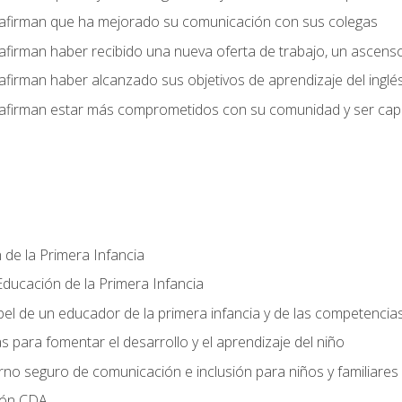
 afirman que ha mejorado su comunicación con sus colegas
afirman haber recibido una nueva oferta de trabajo, un ascens
afirman haber alcanzado sus objetivos de aprendizaje del inglé
afirman estar más comprometidos con su comunidad y ser capac
 de la Primera Infancia
ducación de la Primera Infancia
el de un educador de la primera infancia y de las competencia
s para fomentar el desarrollo y el aprendizaje del niño
no seguro de comunicación e inclusión para niños y familiares
ción CDA