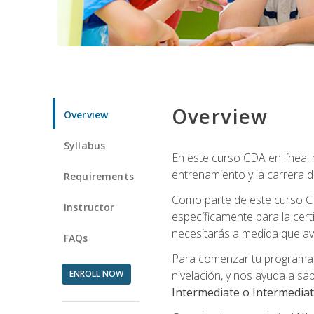
Overview
Overview
Syllabus
En este curso CDA en línea,
entrenamiento y la carrera d
Requirements
Como parte de este curso CD
Instructor
específicamente para la cert
necesitarás a medida que av
FAQs
Para comenzar tu programa, 
ENROLL NOW
nivelación, y nos ayuda a sab
Intermediate o Intermedia