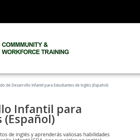
do de Desarrollo Infantil para Estudiantes de Inglés (Español)
lo Infantil para
s (Español)
tos de inglés y aprenderás valiosas habilidades