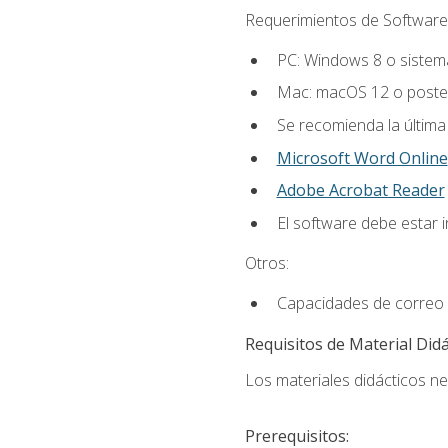
Requerimientos de Software
PC: Windows 8 o sistema
Mac: macOS 12 o poster
Se recomienda la última
Microsoft Word Online
Adobe Acrobat Reader
El software debe estar 
Otros:
Capacidades de correo 
Requisitos de Material Didá
Los materiales didácticos ne
Prerequisitos: