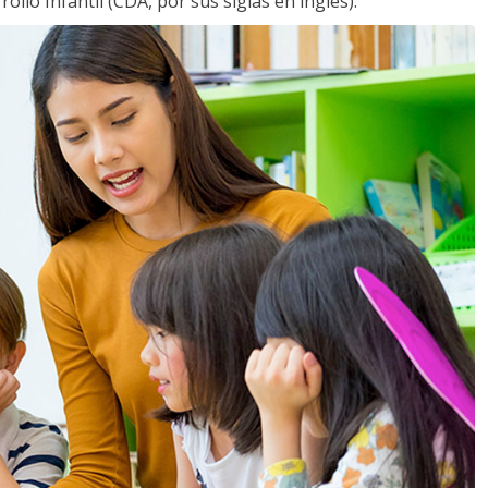
llo Infantil (CDA, por sus siglas en inglés).