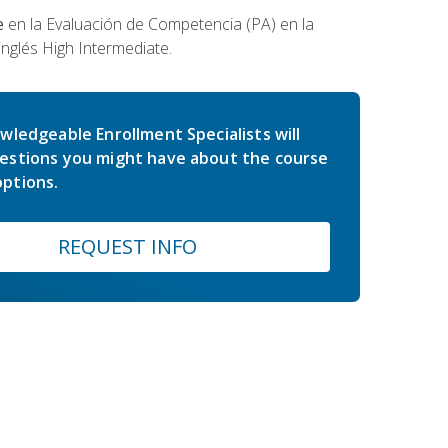
e
en la Evaluación de Competencia (PA) en la
inglés High Intermediate.
wledgeable Enrollment Specialists will
estions you might have about the course
ptions.
REQUEST INFO