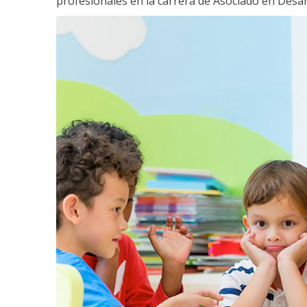
profesionales en la carrera de Asociado en Desarro