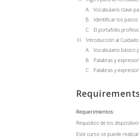
Vocabulario clave pa
Identificar los paso
El portafolio profesi
Introducción al Cuidado I
Vocabulario básico p
Palabras y expresio
Palabras y expresio
Requirement
Requerimientos:
Requisitos de los dispositivo
Este curso se puede realiza