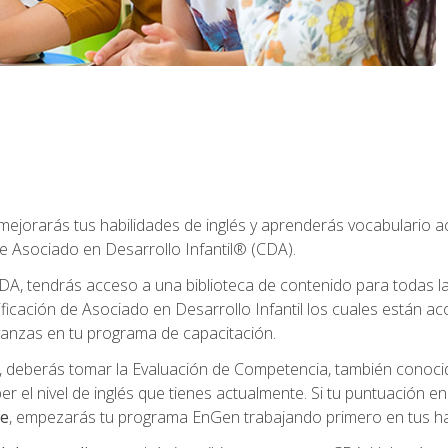
 mejorarás tus habilidades de inglés y aprenderás vocabulario 
e Asociado en Desarrollo Infantil® (CDA).
A, tendrás acceso a una biblioteca de contenido para todas l
ificación de Asociado en Desarrollo Infantil los cuales están a
anzas en tu programa de capacitación.
deberás tomar la Evaluación de Competencia, también conocid
er el nivel de inglés que tienes actualmente. Si tu puntuación e
te
, empezarás tu programa EnGen trabajando primero en tus hab