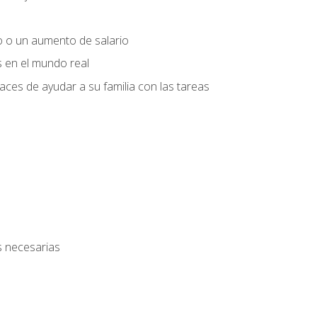
o o un aumento de salario
s en el mundo real
es de ayudar a su familia con las tareas
s necesarias