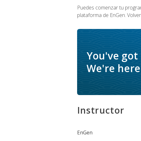
Puedes comenzar tu program
plataforma de EnGen. Volverá
You've got
We're here 
Instructor
EnGen