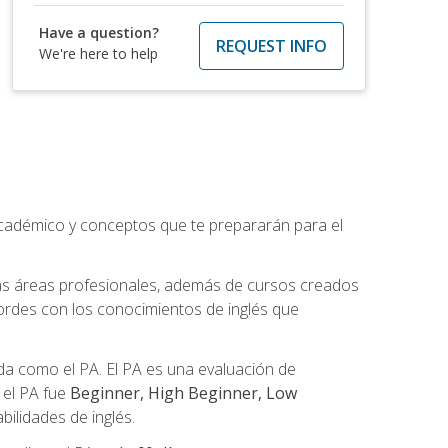
Have a question?
REQUEST INFO
We're here to help
académico y conceptos que te prepararán para el
as áreas profesionales, además de cursos creados
cordes con los conocimientos de inglés que
a como el PA. El PA es una evaluación de
n el PA fue
Beginner, High Beginner, Low
ilidades de inglés.