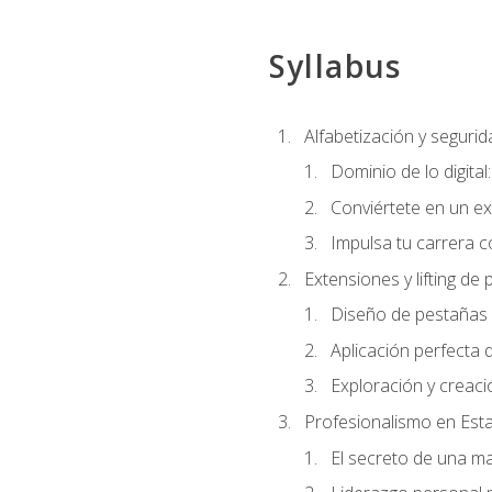
Syllabus
Alfabetización y segurida
Dominio de lo digital
Conviértete en un ex
Impulsa tu carrera co
Extensiones y lifting de
Diseño de pestañas 
Aplicación perfecta
Exploración y creac
Profesionalismo en Est
El secreto de una m