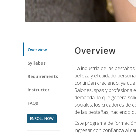
Overview
Overview
Syllabus
La industria de las pestañas
belleza y el cuidado personal
Requirements
continúan creciendo, ya que
Instructor
Salones, spas y profesionale
demanda, lo que genera sólid
FAQs
sociales, los creadores de co
de las pestañas, haciendo qu
ENROLL NOW
Este programa de formación p
ingresar con confianza al ca