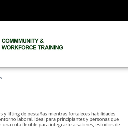
as
 y lifting de pestañas mientras fortaleces habilidades
 entorno laboral. Ideal para principiantes y personas que
una ruta flexible para integrarte a salones, estudios de