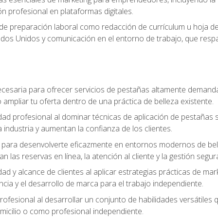
ón profesional en plataformas digitales.
 de preparación laboral como redacción de currículum u hoja de 
dos Unidos y comunicación en el entorno de trabajo, que respal
cesaria para ofrecer servicios de pestañas altamente demanda
o ampliar tu oferta dentro de una práctica de belleza existente.
idad profesional al dominar técnicas de aplicación de pestañas 
 industria y aumentan la confianza de los clientes.
para desenvolverte eficazmente en entornos modernos de bellez
n las reservas en línea, la atención al cliente y la gestión segur
idad y alcance de clientes al aplicar estrategias prácticas de mar
ncia y el desarrollo de marca para el trabajo independiente.
rofesional al desarrollar un conjunto de habilidades versátiles 
omicilio o como profesional independiente.