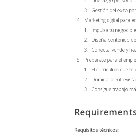
Liderazgo personal p
Gestión del éxito pa
Marketing digital para
Impulsa tu negocio e
Diseña contenido de
Conecta, vende y haz
Prepárate para el empl
El currículum que te
Domina la entrevista
Consigue trabajo má
Requirement
Requisitos técnicos: