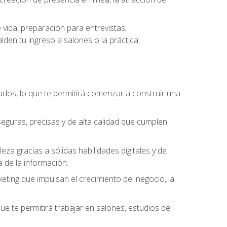
vida, preparación para entrevistas,
den tu ingreso a salones o la práctica
dos, lo que te permitirá comenzar a construir una
seguras, precisas y de alta calidad que cumplen
a gracias a sólidas habilidades digitales y de
a de la información.
keting que impulsan el crecimiento del negocio, la
que te permitirá trabajar en salones, estudios de