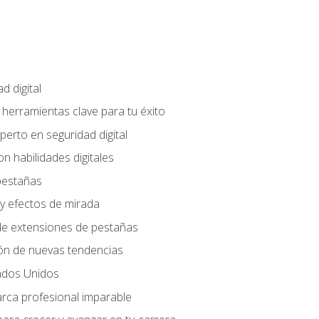
d digital
: herramientas clave para tu éxito
perto en seguridad digital
n habilidades digitales
 pestañas
y efectos de mirada
 de extensiones de pestañas
ión de nuevas tendencias
ados Unidos
arca profesional imparable