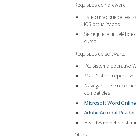
Requisitos de hardware:
Este curso puede reali
iOS actualizados.
Se requiere un teléfono 
curso.
Requisitos de software:
PC: Sistema operativo W
Mac: Sistema operativo 
Navegador: Se recomiend
compatibles.
Microsoft Word Online
Adobe Acrobat Reader
El software debe estar i
Otros: