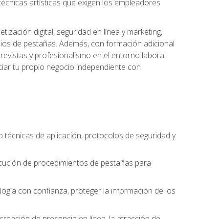
s técnicas artísticas que exigen los empleadores
zación digital, seguridad en línea y marketing,
cios de pestañas. Además, con formación adicional
revistas y profesionalismo en el entorno laboral
ciar tu propio negocio independiente con
o técnicas de aplicación, protocolos de seguridad y
ejecución de procedimientos de pestañas para
nología con confianza, proteger la información de los
eación de presencia en línea, la atracción de