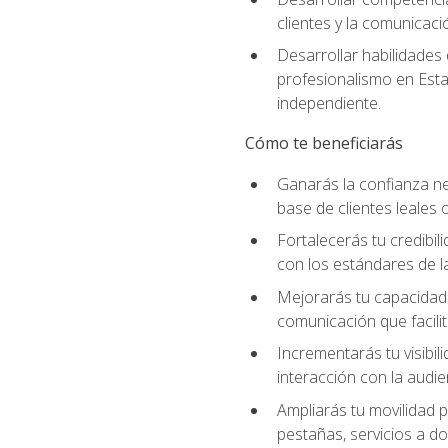
clientes y la comunicaci
Desarrollar habilidades
profesionalismo en Esta
independiente.
Cómo te beneficiarás
Ganarás la confianza ne
base de clientes leales 
Fortalecerás tu credibil
con los estándares de la
Mejorarás tu capacidad 
comunicación que facilita
Incrementarás tu visibil
interacción con la audie
Ampliarás tu movilidad p
pestañas, servicios a d