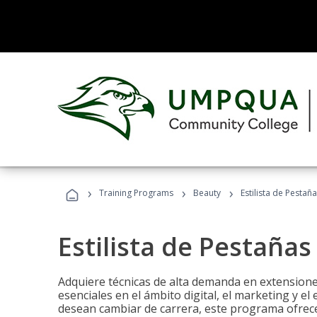
›
›
›
Training Programs
Beauty
Estilista de Pestañ
Estilista de Pestañas
Adquiere técnicas de alta demanda en extensiones
esenciales en el ámbito digital, el marketing y el
desean cambiar de carrera, este programa ofrece 