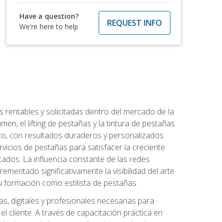
Have a question?
REQUEST INFO
We're here to help
 rentables y solicitadas dentro del mercado de la
en, el lifting de pestañas y la tintura de pestañas
to, con resultados duraderos y personalizados.
vicios de pestañas para satisfacer la creciente
ados. La influencia constante de las redes
ementado significativamente la visibilidad del arte
u formación como estilista de pestañas.
s, digitales y profesionales necesarias para
l cliente. A través de capacitación práctica en