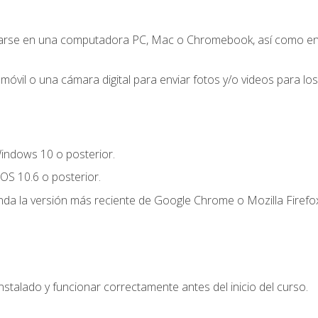
zarse en una computadora PC, Mac o Chromebook, así como en un
móvil o una cámara digital para enviar fotos y/o videos para los 
indows 10 o posterior.
OS 10.6 o posterior.
a la versión más reciente de Google Chrome o Mozilla Firefox
nstalado y funcionar correctamente antes del inicio del curso.